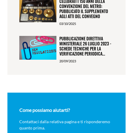
CELEBRATI I 150 ANNI DELLA
CONVENZIONE DEL METRO:
PUBBLICATO IL SUPPLEMENTO
AGLI ATTI DEL CONVEGNO
03/10/2025
PUBBLICAZIONE DIRETTIVA
MINISTERIALE 26 LUGLIO 2023 -
SCHEDE TECNICHE PER LA
VERIFICAZIONE PERIODICA...
20/09/2023
Come possiamo aiutarti?
Contattaci dalla relativa pagina e ti risponderemo
quanto prima.