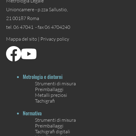
Metrologia Legale
Unioncamere - p.zza Sallustio,
21 00187 Roma
tel. 06 47041 - fax 06 4704240
Mappa del sito |
Privacy policy
Metrologia e dintorni
Strumenti di misura
Preimballaggi
Metalli preziosi
Tachigrafi
Normativa
Strumenti di misura
Preimballaggi
Tachigrafi digitali