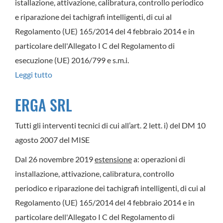
istallazione, attivazione, calibratura, controllo periodico
e riparazione dei tachigrafi intelligenti, di cui al
Regolamento (UE) 165/2014 del 4 febbraio 2014 e in
particolare dell'Allegato I C del Regolamento di
esecuzione (UE) 2016/799 e s.m.i.
Leggi tutto
su
CARROZZERIA
ERGA SRL
BERTONA
&
Tutti gli interventi tecnici di cui all’art. 2 lett. i) del DM 10
C.
agosto 2007 del MISE
SRL
Dal 26 novembre 2019
estensione
a: operazioni di
installazione, attivazione, calibratura, controllo
periodico e riparazione dei tachigrafi intelligenti, di cui al
Regolamento (UE) 165/2014 del 4 febbraio 2014 e in
particolare dell'Allegato I C del Regolamento di