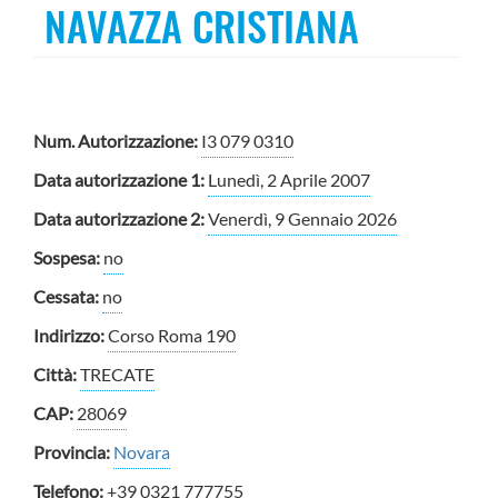
NAVAZZA CRISTIANA
Num. Autorizzazione:
I3 079 0310
Data autorizzazione 1:
Lunedì, 2 Aprile 2007
Data autorizzazione 2:
Venerdì, 9 Gennaio 2026
Sospesa:
no
Cessata:
no
Indirizzo:
Corso Roma 190
Città:
TRECATE
CAP:
28069
Provincia:
Novara
Telefono:
+39 0321 777755