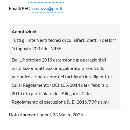
Email/PEC:
navazza@pec.it
Annotazioni:
Tutti gli interventi tecnici di cui all’art. 2 lett. i) del DM
10 agosto 2007 del MISE
Dal 19 ottobre 2019
estensione
a: operazioni di
installazione, attivazione, calibratura, controllo
periodico e riparazione dei tachigrafi intelligenti, di
cui al Regolamento (UE) 165/2014 del 4 febbraio
2014 e in particolare dell'Allegato I C del
Regolamento di esecuzione (UE) 2016/799 e s.m.i.
Data rinnovo:
Lunedì, 23 Marzo 2026