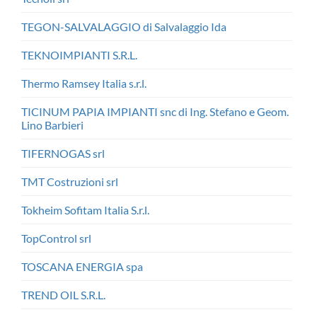
TEGON-SALVALAGGIO di Salvalaggio Ida
TEKNOIMPIANTI S.R.L.
Thermo Ramsey Italia s.r.l.
TICINUM PAPIA IMPIANTI snc di Ing. Stefano e Geom.
Lino Barbieri
TIFERNOGAS srl
TMT Costruzioni srl
Tokheim Sofitam Italia S.r.l.
TopControl srl
TOSCANA ENERGIA spa
TREND OIL S.R.L.