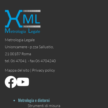
Metrologia Legale
Unioncamere - p.zza Sallustio,
21 00187 Roma
tel. 06 47041 - fax 06 4704240
Mappa del sito |
Privacy policy
Metrologia e dintorni
Strumenti di misura