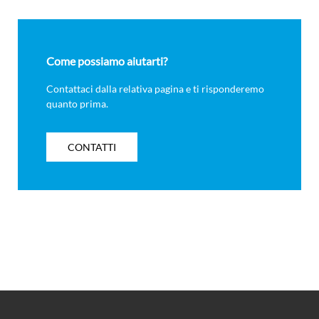
Come possiamo aiutarti?
Contattaci dalla relativa pagina e ti risponderemo
quanto prima.
CONTATTI