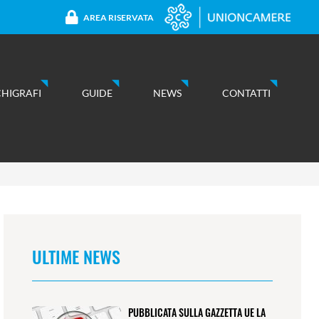
AREA RISERVATA
CHIGRAFI
GUIDE
NEWS
CONTATTI
ULTIME NEWS
PUBBLICATA SULLA GAZZETTA UE LA