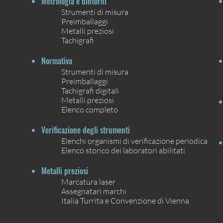
Metrologia e dintorni
Strumenti di misura
Preimballaggi
Metalli preziosi
Tachigrafi
Normativa
Strumenti di misura
Preimballaggi
Tachigrafi digitali
Metalli preziosi
Elenco completo
Verificazione degli strumenti
Elenchi organismi di verificazione periodica
Elenco storico dei laboratori abilitati
Metalli preziosi
Marcatura laser
Assegnatari marchi
Italia Turrita e Convenzione di Vienna