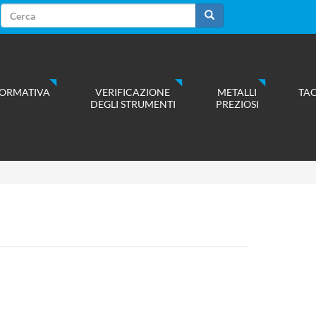
Form
di
Cerca
ricerca
ORMATIVA
VERIFICAZIONE
METALLI
TA
DEGLI STRUMENTI
PREZIOSI