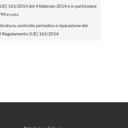
o (UE) 165/2014 del 4 febbraio 2014 e in particolare
9 e s.m.i.
ibratura, controllo periodico e riparazione dei
I del Regolamento (UE) 165/2014