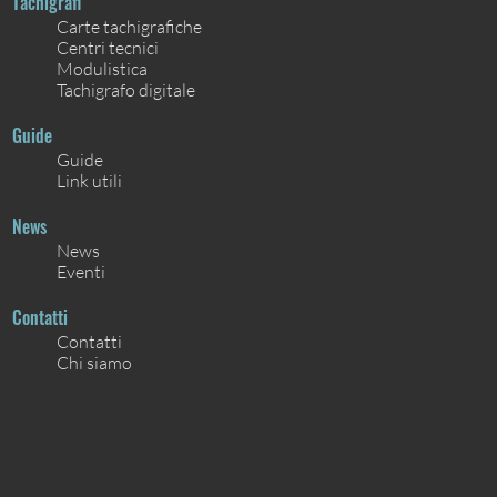
Tachigrafi
Carte tachigrafiche
Centri tecnici
Modulistica
Tachigrafo digitale
Guide
Guide
Link utili
News
News
Eventi
Contatti
Contatti
Chi siamo