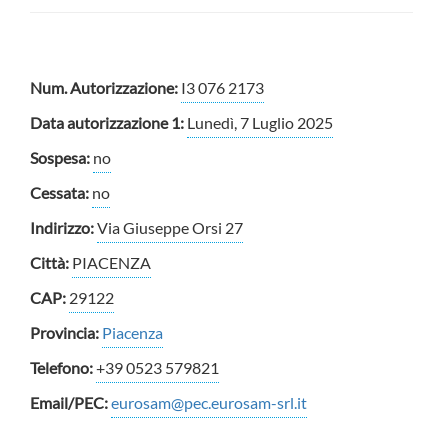
Num. Autorizzazione:
I3 076 2173
Data autorizzazione 1:
Lunedì, 7 Luglio 2025
Sospesa:
no
Cessata:
no
Indirizzo:
Via Giuseppe Orsi 27
Città:
PIACENZA
CAP:
29122
Provincia:
Piacenza
Telefono:
+39 0523 579821
Email/PEC:
eurosam@pec.eurosam-srl.it