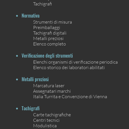
Tachigrafi
Normativa
Strumenti di misura
Preimballaggi
Tachigrafi digitali
Metalli preziosi
Elenco completo
Verificazione degli strumenti
Elenchi organismi di verificazione periodica
Elenco storico dei laboratori abilitati
Metalli preziosi
Marcatura laser
Assegnatari marchi
Italia Turrita e Convenzione di Vienna
Tachigrafi
Carte tachigrafiche
Centri tecnici
Modulistica