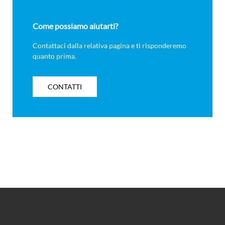
Come possiamo aiutarti?
Contattaci dalla relativa pagina e ti risponderemo
quanto prima.
CONTATTI