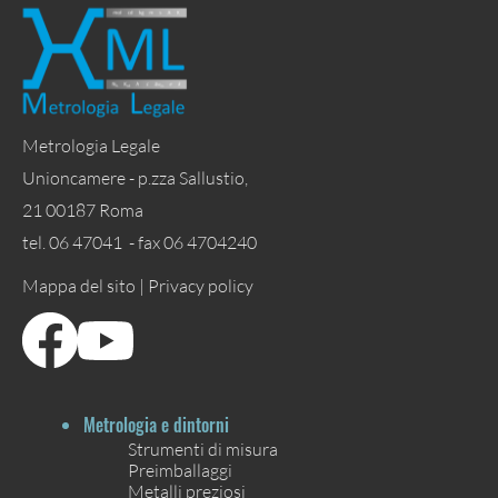
Metrologia Legale
Unioncamere - p.zza Sallustio,
21 00187 Roma
tel. 06 47041 - fax 06 4704240
Mappa del sito |
Privacy policy
Metrologia e dintorni
Strumenti di misura
Preimballaggi
Metalli preziosi