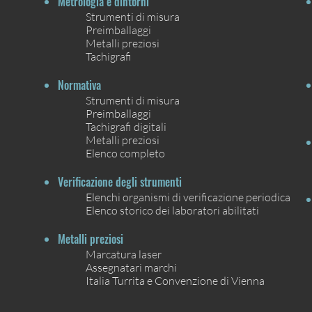
Metrologia e dintorni
Strumenti di misura
Preimballaggi
Metalli preziosi
Tachigrafi
Normativa
Strumenti di misura
Preimballaggi
Tachigrafi digitali
Metalli preziosi
Elenco completo
Verificazione degli strumenti
Elenchi organismi di verificazione periodica
Elenco storico dei laboratori abilitati
Metalli preziosi
Marcatura laser
Assegnatari marchi
Italia Turrita e Convenzione di Vienna