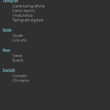
Tachigrafi
Carte tachigrafiche
Centri tecnici
Modulistica
Tachigrafo digitale
Guide
Guide
Link utili
News
News
Eventi
Contatti
Contatti
Chi siamo