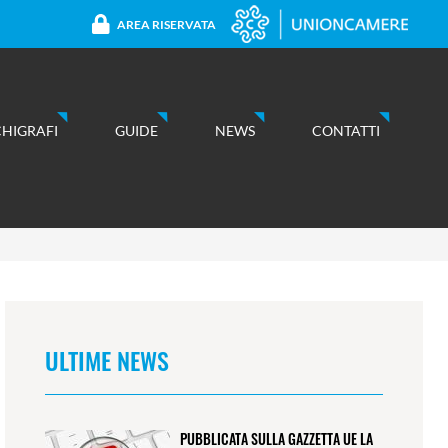
AREA RISERVATA
CHIGRAFI
GUIDE
NEWS
CONTATTI
ULTIME NEWS
PUBBLICATA SULLA GAZZETTA UE LA