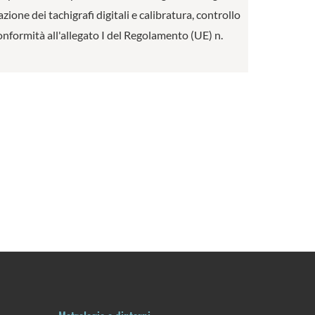
ione dei tachigrafi digitali e calibratura, controllo
conformità all'allegato I del Regolamento (UE) n.