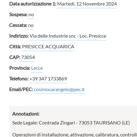
Data autorizzazione 1:
Martedì, 12 Novembre 2024
Sospesa:
no
Cessata:
no
Indirizzo:
Via delle Industrie snc - Loc. Presicce
Città:
PRESICCE ACQUARICA
CAP:
73054
Provincia:
Lecce
Telefono:
+39 347 1733869
Email/PEC:
cosimocarangelo@pec.it
Annotazioni:
Sede Legale: Contrada Zingari - 73053 TAURISANO (LE)
Operazioni di installazione, attivazione, calibratura, controll