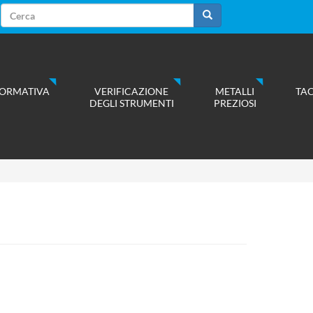
Form
di
Cerca
ricerca
ORMATIVA
VERIFICAZIONE
METALLI
TA
DEGLI STRUMENTI
PREZIOSI