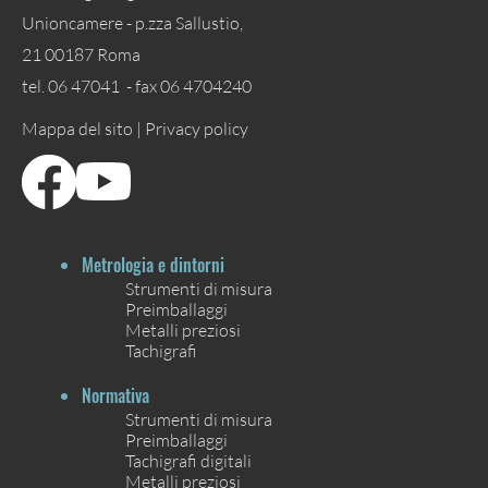
Unioncamere - p.zza Sallustio,
21 00187 Roma
tel. 06 47041 - fax 06 4704240
Mappa del sito |
Privacy policy
Metrologia e dintorni
Strumenti di misura
Preimballaggi
Metalli preziosi
Tachigrafi
Normativa
Strumenti di misura
Preimballaggi
Tachigrafi digitali
Metalli preziosi