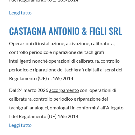
Leggi tutto
su
FABBRIS
CASTAGNA ANTONIO & FIGLI SRL
LUCIANO
SRL
Operazioni di installazione, attivazione, calibratura,
controllo periodico e riparazione dei tachigrafi
intelligenti nonché operazioni di calibratura, controllo
periodico e riparazione dei tachigrafi digitali ai sensi del
Regolamento (UE) n. 165/2014
Dal 24 marzo 2026
accorpamento
con: operazioni di
calibratura, controllo periodico e riparazione dei
tachigrafi analogici, omologati in conformità all'Allegato
I del Regolamento (UE) 165/2014
Leggi tutto
su
CASTAGNA