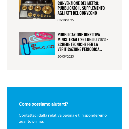
CONVENZIONE DEL METRO:
PUBBLICATO IL SUPPLEMENTO
AGLI ATTI DEL CONVEGNO
03/10/2025
PUBBLICAZIONE DIRETTIVA
MINISTERIALE 26 LUGLIO 2023 -
SCHEDE TECNICHE PER LA
VERIFICAZIONE PERIODICA...
20/09/2023
Come possiamo aiutarti?
Contattaci dalla relativa pagina e ti risponderemo
quanto prima.