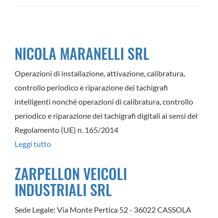
NICOLA MARANELLI SRL
Operazioni di installazione, attivazione, calibratura,
controllo periodico e riparazione dei tachigrafi
intelligenti nonché operazioni di calibratura, controllo
periodico e riparazione dei tachigrafi digitali ai sensi del
Regolamento (UE) n. 165/2014
Leggi tutto
su
NICOLA
ZARPELLON VEICOLI
MARANELLI
INDUSTRIALI SRL
SRL
Sede Legale: Via Monte Pertica 52 - 36022 CASSOLA