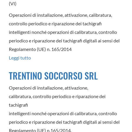
(VI)
Operazioni di installazione, attivazione, calibratura,
controllo periodico e riparazione dei tachigrafi
intelligenti nonché operazioni di calibratura, controllo
periodico e riparazione dei tachigrafi digitali ai sensi del
Regolamento (UE) n. 165/2014
Leggi tutto
su
ZARPELLON
TRENTINO SOCCORSO SRL
VEICOLI
INDUSTRIALI
Operazioni di installazione, attivazione,
SRL
calibratura, controllo periodico e riparazione dei
tachigrafi
intelligenti nonché operazioni di calibratura, controllo
periodico e riparazione dei tachigrafi digitali ai sensi del
Regolamento (UE) n.165/2014.