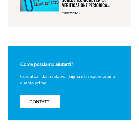
VERIFICAZIONE PERIODICA...
20/09/2023
Come possiamo aiutarti?
Contattaci dalla relativa pagina e ti risponderemo
quanto prima.
CONTATTI