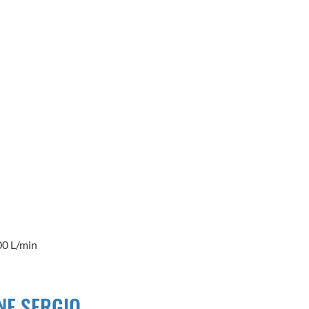
000 L/min
NE SERGIO