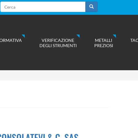
Form
di
Cerca
ricerca
ORMATIVA
VERIFICAZIONE
METALLI
TA
DEGLI STRUMENTI
PREZIOSI
CONSOLATEVI & C. SAS