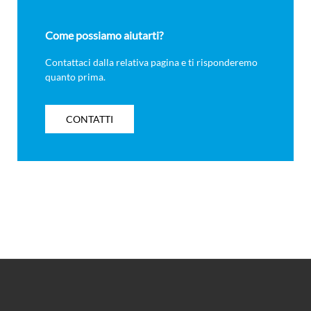
Come possiamo aiutarti?
Contattaci dalla relativa pagina e ti risponderemo
quanto prima.
CONTATTI