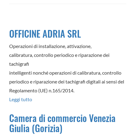
OFFICINE ADRIA SRL
Operazioni di installazione, attivazione,
calibratura, controllo periodico e riparazione dei
tachigrafi
intelligenti nonché operazioni di calibratura, controllo
periodico e riparazione dei tachigrafi digitali ai sensi del
Regolamento (UE) n.165/2014.
Leggi tutto
su
OFFICINE
Camera di commercio Venezia
ADRIA
Giulia (Gorizia)
SRL