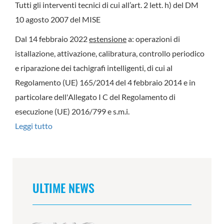
Tutti gli interventi tecnici di cui all’art. 2 lett. h) del DM
10 agosto 2007 del MISE
Dal 14 febbraio 2022
estensione
a: operazioni di
istallazione, attivazione, calibratura, controllo periodico
e riparazione dei tachigrafi intelligenti, di cui al
Regolamento (UE) 165/2014 del 4 febbraio 2014 e in
particolare dell'Allegato I C del Regolamento di
esecuzione (UE) 2016/799 e s.m.i.
Leggi tutto
su
OFFICINA
TOFFUL
SRL
ULTIME NEWS