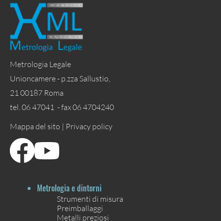
Metrologia Legale
Unioncamere - p.zza Sallustio,
21 00187 Roma
tel. 06 47041 - fax 06 4704240
Mappa del sito |
Privacy policy
Metrologia e dintorni
Strumenti di misura
Preimballaggi
Metalli preziosi