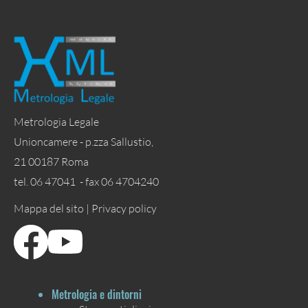
Metrologia Legale
Unioncamere - p.zza Sallustio,
21 00187 Roma
tel. 06 47041 - fax 06 4704240
Mappa del sito |
Privacy policy
Metrologia e dintorni