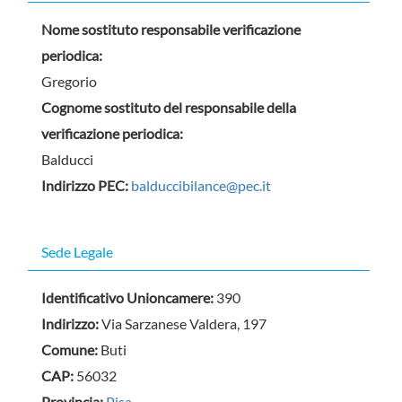
Nome sostituto responsabile verificazione
periodica:
Gregorio
Cognome sostituto del responsabile della
verificazione periodica:
Balducci
Indirizzo PEC:
balduccibilance@pec.it
Sede Legale
Identificativo Unioncamere:
390
Indirizzo:
Via Sarzanese Valdera, 197
Comune:
Buti
CAP:
56032
Provincia:
Pisa