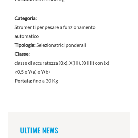
Categoria:
Strumenti per pesare a funzionamento
automatico
Tipologia:
Selezionatrici ponderali
Classe:
classe di accuratezza X(x), X(III), X(IIII) con (x)
≥0,5 e Y(a) e Y(b)
Portata:
fino a 30 Kg
ULTIME NEWS