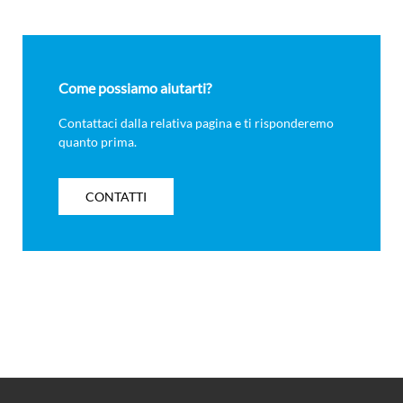
Come possiamo aiutarti?
Contattaci dalla relativa pagina e ti risponderemo
quanto prima.
CONTATTI