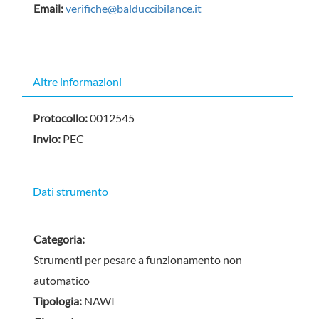
Email:
verifiche@balduccibilance.it
Nascondi
Altre informazioni
Protocollo:
0012545
Invio:
PEC
Dati strumento
Categoria:
Strumenti per pesare a funzionamento non
automatico
Tipologia:
NAWI