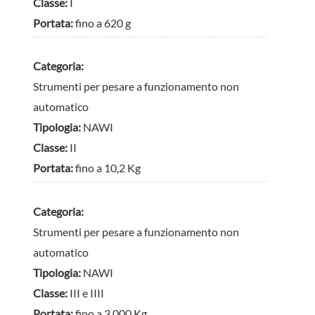
Classe:
I
Portata:
fino a 620 g
Categoria:
Strumenti per pesare a funzionamento non
automatico
Tipologia:
NAWI
Classe:
II
Portata:
fino a 10,2 Kg
Categoria:
Strumenti per pesare a funzionamento non
automatico
Tipologia:
NAWI
Classe:
III e IIII
Portata:
fino a 3.000 Kg