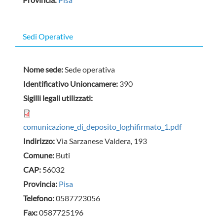
Sedi Operative
Nome sede:
Sede operativa
Identificativo Unioncamere:
390
Sigilli legali utilizzati:
comunicazione_di_deposito_loghifirmato_1.pdf
Indirizzo:
Via Sarzanese Valdera, 193
Comune:
Buti
CAP:
56032
Provincia:
Pisa
Telefono:
0587723056
Fax:
0587725196