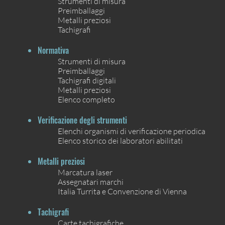
Strumenti di misura
Preimballaggi
Metalli preziosi
Tachigrafi
Normativa
Strumenti di misura
Preimballaggi
Tachigrafi digitali
Metalli preziosi
Elenco completo
Verificazione degli strumenti
Elenchi organismi di verificazione periodica
Elenco storico dei laboratori abilitati
Metalli preziosi
Marcatura laser
Assegnatari marchi
Italia Turrita e Convenzione di Vienna
Tachigrafi
Carte tachigrafiche