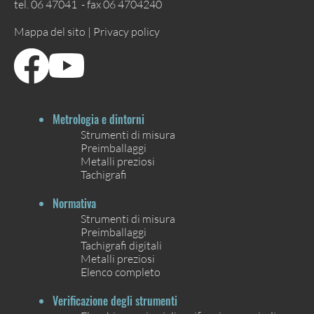
tel. 06 47041 - fax 06 4704240
Mappa del sito |
Privacy policy
Metrologia e dintorni
Strumenti di misura
Preimballaggi
Metalli preziosi
Tachigrafi
Normativa
Strumenti di misura
Preimballaggi
Tachigrafi digitali
Metalli preziosi
Elenco completo
Verificazione degli strumenti