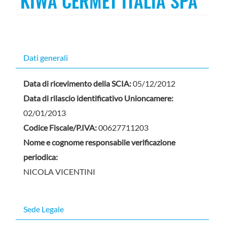
KIWA CERMET ITALIA SPA
Dati generali
Data di ricevimento della SCIA:
05/12/2012
Data di rilascio identificativo Unioncamere:
02/01/2013
Codice Fiscale/P.IVA:
00627711203
Nome e cognome responsabile verificazione
periodica:
NICOLA VICENTINI
Sede Legale