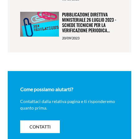
PUBBLICAZIONE DIRETTIVA
MINISTERIALE 26 LUGLIO 2023 -
SCHEDE TECNICHE PER LA
VERIFICAZIONE PERIODICA...
20/09/2023
Come possiamo aiutarti?
Contattaci dalla relativa pagina e ti risponderemo
quanto prima.
CONTATTI