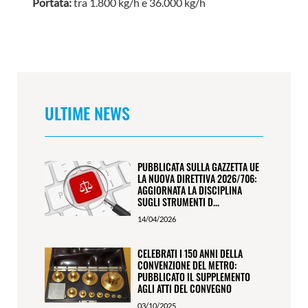
Portata:
tra 1.800 kg/h e 36.000 kg/h
ULTIME NEWS
PUBBLICATA SULLA GAZZETTA UE
LA NUOVA DIRETTIVA 2026/706:
AGGIORNATA LA DISCIPLINA
SUGLI STRUMENTI D...
14/04/2026
CELEBRATI I 150 ANNI DELLA
CONVENZIONE DEL METRO:
PUBBLICATO IL SUPPLEMENTO
AGLI ATTI DEL CONVEGNO
03/10/2025