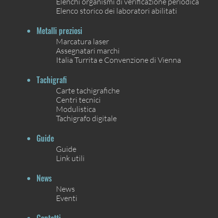
Elenchi organismi di verificazione periodica
Elenco storico dei laboratori abilitati
Metalli preziosi
Marcatura laser
Assegnatari marchi
Italia Turrita e Convenzione di Vienna
Tachigrafi
Carte tachigrafiche
Centri tecnici
Modulistica
Tachigrafo digitale
Guide
Guide
Link utili
News
News
Eventi
Contatti